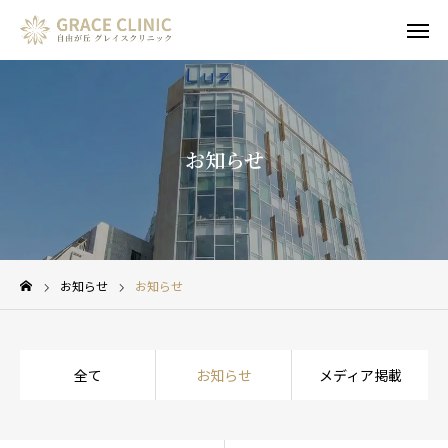
WEB予約
お知らせ
LINE予約
Instagram
診療案内
アクセス
クリニックについて
お知らせ
お知らせ
初めての方へ
全て
お知らせ
メディア掲載
お悩みから選ぶ
施術から選ぶ